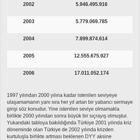
2002
5.946.495.916
2003
5.779.069.785
2004
7.899.874.614
2005
12.555.675.927
2006
17.011.052.174
1997 yılından 2000 yılına kadar istenilen seviyeye
ulaşamamanın yanı sıra her yıl artan bir yabancı sermaye
girişi söz konudur. Yine istenilen seviye olmamakla
birlikte 2000 yılından sonra büyük bir sıçrayış olmuştur.
Yukarıdaki tabloya bakıldığında Türkiye 2001 yılında kriz
döneminde olan Türkiye de 2002 yılında krizden
kurtuluşla birlikte artması beklenen DYY aksine