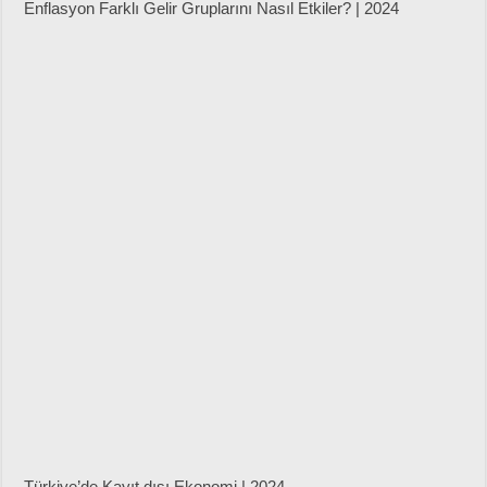
Enflasyon Farklı Gelir Gruplarını Nasıl Etkiler? | 2024
Türkiye’de Kayıt dışı Ekonomi | 2024