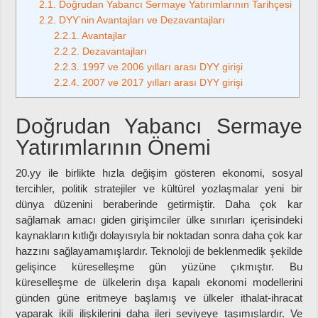
2.1.
Doğrudan Yabancı Sermaye Yatırımlarının Tarihçesi
2.2.
DYY’nin Avantajları ve Dezavantajları
2.2.1.
Avantajlar
2.2.2.
Dezavantajları
2.2.3.
1997 ve 2006 yılları arası DYY girişi
2.2.4.
2007 ve 2017 yılları arası DYY girişi
Doğrudan Yabancı Sermaye
Yatırımlarının Önemi
20.yy ile birlikte hızla değişim gösteren ekonomi, sosyal
tercihler, politik stratejiler ve kültürel yozlaşmalar yeni bir
dünya düzenini beraberinde getirmiştir. Daha çok kar
sağlamak amacı giden girişimciler ülke sınırları içerisindeki
kaynakların kıtlığı dolayısıyla bir noktadan sonra daha çok kar
hazzını sağlayamamışlardır. Teknoloji de beklenmedik şekilde
gelişince küreselleşme gün yüzüne çıkmıştır. Bu
küreselleşme de ülkelerin dışa kapalı ekonomi modellerini
günden güne eritmeye başlamış ve ülkeler ithalat-ihracat
yaparak ikili ilişkilerini daha ileri seviyeye taşımışlardır. Ve