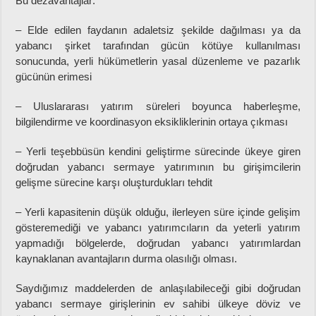
Bu dezavantajlar:
– Elde edilen faydanın adaletsiz şekilde dağılması ya da
yabancı şirket tarafından gücün kötüye kullanılması
sonucunda, yerli hükümetlerin yasal düzenleme ve pazarlık
gücünün erimesi
– Uluslararası yatırım süreleri boyunca haberleşme,
bilgilendirme ve koordinasyon eksikliklerinin ortaya çıkması
– Yerli teşebbüsün kendini geliştirme sürecinde ükeye giren
doğrudan yabancı sermaye yatırımının bu girişimcilerin
gelişme sürecine karşı oluşturdukları tehdit
– Yerli kapasitenin düşük olduğu, ilerleyen süre içinde gelişim
gösteremediği ve yabancı yatırımcıların da yeterli yatırım
yapmadığı bölgelerde, doğrudan yabancı yatırımlardan
kaynaklanan avantajların durma olasılığı olması.
Saydığımız maddelerden de anlaşılabileceği gibi doğrudan
yabancı sermaye girişlerinin ev sahibi ülkeye döviz ve