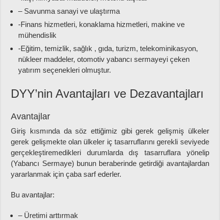
– Savunma sanayi ve ulaştırma
-Finans hizmetleri, konaklama hizmetleri, makine ve
mühendislik
-Eğitim, temizlik, sağlık , gıda, turizm, telekominikasyon,
nükleer maddeler, otomotiv yabancı sermayeyi çeken
yatırım seçenekleri olmuştur.
DYY’nin Avantajları ve Dezavantajları
Avantajlar
Giriş kısmında da söz ettiğimiz gibi gerek gelişmiş ülkeler
gerek gelişmekte olan ülkeler iç tasarruflarını gerekli seviyede
gerçekleştiremedikleri durumlarda dış tasarruflara yönelip
(Yabancı Sermaye) bunun beraberinde getirdiği avantajlardan
yararlanmak için çaba sarf ederler.
Bu avantajlar:
– Üretimi arttırmak