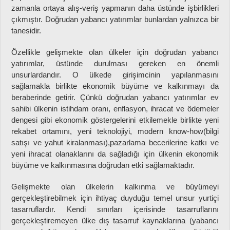
zamanla ortaya alış-veriş yapmanın daha üstünde işbirlikleri
çıkmıştır. Doğrudan yabancı yatırımlar bunlardan yalnızca bir
tanesidir.
Özellikle gelişmekte olan ülkeler için doğrudan yabancı
yatırımlar, üstünde durulması gereken en önemli
unsurlardandır. O ülkede girişimcinin yapılanmasını
sağlamakla birlikte ekonomik büyüme ve kalkınmayı da
beraberinde getirir. Çünkü doğrudan yabancı yatırımlar ev
sahibi ülkenin istihdam oranı, enflasyon, ihracat ve ödemeler
dengesi gibi ekonomik göstergelerini etkilemekle birlikte yeni
rekabet ortamını, yeni teknolojiyi, modern know-how(bilgi
satışı ve yahut kiralanması),pazarlama becerilerine katkı ve
yeni ihracat olanaklarını da sağladığı için ülkenin ekonomik
büyüme ve kalkınmasına doğrudan etki sağlamaktadır.
Gelişmekte olan ülkelerin kalkınma ve büyümeyi
gerçekleştirebilmek için ihtiyaç duyduğu temel unsur yurtiçi
tasarruflardır. Kendi sınırları içerisinde tasarruflarını
gerçekleştiremeyen ülke dış tasarruf kaynaklarına (yabancı