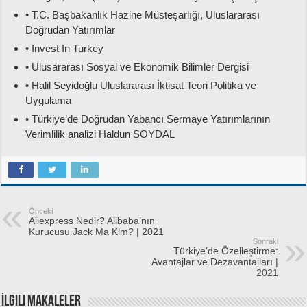
• T.C. Başbakanlık Hazine Müsteşarlığı, Uluslararası
Doğrudan Yatırımlar
• Invest In Turkey
• Ulusararası Sosyal ve Ekonomik Bilimler Dergisi
• Halil Seyidoğlu Uluslararası İktisat Teori Politika ve
Uygulama
• Türkiye’de Doğrudan Yabancı Sermaye Yatırımlarının
Verimlilik analizi Haldun SOYDAL
Önceki
Aliexpress Nedir? Alibaba’nın
Kurucusu Jack Ma Kim? | 2021
Sonraki
Türkiye’de Özelleştirme:
Avantajlar ve Dezavantajları |
2021
İlgili Makaleler