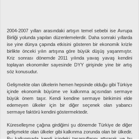
2004-2007 yılları arasındaki artışın temel sebebi ise Avrupa
Birliği yolunda yapılan düzenlemelerdir. Daha sonraki yıllarda
ise yine dünya çapında etkisini gösteren bir ekonomik krizle
birlikte önceki yılın artışına göre büyük düşüş yaşanmıştır.
Kriz sonrası dönemde 2011 yılında yavaş yavaş kendini
toplayan ekonomiler sayesinde DYY girişinde yine bir artış
söz konusudur.
Gelişmekte olan ülkelerin hemen hepsinde olduğu gibi Türkiye
içinde ekonomik büyüme ve kalkınma açısından sermaye
büyük önem taşır. Kendi kendine sermaye birikimini elde
edemeyen ülkeler için bir diğer seçenek olan yabancı
sermaye faktörü kendini göstermektedir.
Küreselleşme çağına girdiğimi şu dönemde Türkiye de diğer
gelişmekte olan ülkeler gibi kalkınma zorunda olan bir ülkedir.
Bu kalkınmada kendi içindeki tasarruflarını attırarak ve bu