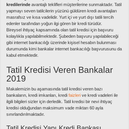
kredilerinde
avantajlı teklifleri müşterilerine sunmaktadır. Tatil
yapmayı seven tatilcilerin yüzünü güldüren kredi avantajları
masrafsız ve kısa vadelidir. Yurt içi ve yurt dışı tatili tercih
edenler tarafından yoğun ilgi gören bir kredi türüdür.
Bireysel ihtiyaç kapsamında olan tatil kredisi için başvuru
kolaylıkla yapılabilmektedir. Şubeden başvuru yapılabileceği
gibi internet bankacılığı üzerinde kişisel hesabın bulunması
durumunda kimi bankalar internet bankacılığı başvurusunu da
kabul etmektedir.
Tatil Kredisi Veren Bankalar
2019
Makalemizin bu aşamasında tatil kredisi veren bazı
bankaların, kredi imkanları, kredi
faizleri
ve kredi vadeleri ile
ilgili bilgileri sizler için derledik. Tatil kredisi bir nevi ihtiyaç
kredisi olduğundan maksimum vade miktarı 60 ayla
sınırlandırılmaktadır.
Tatil Kredisi Yapı Kredi Bankası