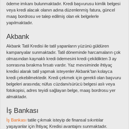
ödeme imkanı bulunmaktadır. Kredi başvurusu kimlik belgesi
veya kredi alacak olanın adına düzenlenmiş fatura, güncel
maaş bordrosu ve talep edilmiş olan ek belgelerle
yapılmaktadır.
Akbank
Akbank Tatil Kredisi ile tatil yapanların yüzünü güldüren
kampanyalar sunmaktadır. Tatil döneminde harcamaların çok
olmasından kaynaklı kredi ödemesini kredi çekildikten 3 ay
sonrasına bırakma fırsatı vardır. Yaz mevsiminde ihtiyaç
kredisi alarak tatil yapmak isteyenler Akbank’tan kolayca
kredi çekebilmektedir. Kredi çekmek için gerekli olan başvuru
belgeleri arasında; nüfus cüzdanı/sürücü belgesi aslı veya
fotokopisi, adres teyidi sağlayan belge, maaş bordrosu yer
almaktadır.
İş Bankası
İş Bankası
tatile çıkmak isteyip de finansal sıkıntılar
yaşayanlar için İhtiyaç Kredisi avantajını sunmaktadır.