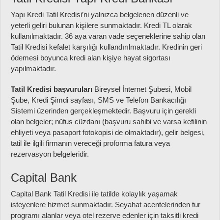
Yapı Kredi Tatil Kredisi’ni yalnızca belgelenen düzenli ve
yeterli geliri bulunan kişilere sunmaktadır. Kredi TL olarak
kullanılmaktadır. 36 aya varan vade seçeneklerine sahip olan
Tatil Kredisi kefalet karşılığı kullandırılmaktadır. Kredinin geri
ödemesi boyunca kredi alan kişiye hayat sigortası
yapılmaktadır.
Tatil Kredisi başvuruları
Bireysel İnternet Şubesi, Mobil
Şube, Kredi Şimdi sayfası, SMS ve Telefon Bankacılığı
Sistemi üzerinden gerçekleşmektedir. Başvuru için gerekli
olan belgeler; nüfus cüzdanı (başvuru sahibi ve varsa kefilinin
ehliyeti veya pasaport fotokopisi de olmaktadır), gelir belgesi,
tatil ile ilgili firmanın vereceği proforma fatura veya
rezervasyon belgeleridir.
Capital Bank
Capital Bank Tatil Kredisi ile tatilde kolaylık yaşamak
isteyenlere hizmet sunmaktadır. Seyahat acentelerinden tur
programı alanlar veya otel rezerve edenler için taksitli kredi