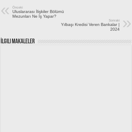
Önceki
Uluslararası İlişkiler Bölümü
Mezunları Ne İş Yapar?
Sonraki
Yılbaşı Kredisi Veren Bankalar |
2024
İlgili Makaleler