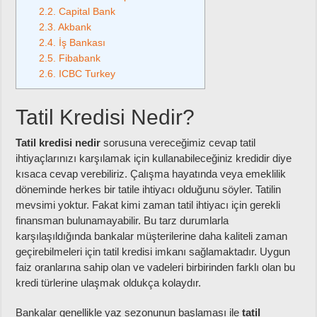
2.2.
Capital Bank
2.3.
Akbank
2.4.
İş Bankası
2.5.
Fibabank
2.6.
ICBC Turkey
Tatil Kredisi Nedir?
Tatil kredisi nedir
sorusuna vereceğimiz cevap tatil
ihtiyaçlarınızı karşılamak için kullanabileceğiniz kredidir diye
kısaca cevap verebiliriz. Çalışma hayatında veya emeklilik
döneminde herkes bir tatile ihtiyacı olduğunu söyler. Tatilin
mevsimi yoktur. Fakat kimi zaman tatil ihtiyacı için gerekli
finansman bulunamayabilir. Bu tarz durumlarla
karşılaşıldığında bankalar müşterilerine daha kaliteli zaman
geçirebilmeleri için tatil kredisi imkanı sağlamaktadır. Uygun
faiz oranlarına sahip olan ve vadeleri birbirinden farklı olan bu
kredi türlerine ulaşmak oldukça kolaydır.
Bankalar genellikle yaz sezonunun başlaması ile
tatil