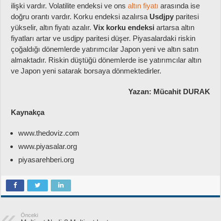
ilişki vardır. Volatilite endeksi ve ons
altın fiyatı
arasında ise
doğru orantı vardır. Korku endeksi azalırsa
Usdjpy
paritesi
yükselir, altın fiyatı azalır.
Vix korku endeksi
artarsa altın
fiyatları artar ve usdjpy paritesi düşer. Piyasalardaki riskin
çoğaldığı dönemlerde yatırımcılar Japon yeni ve altın satın
almaktadır. Riskin düştüğü dönemlerde ise yatırımcılar altın
ve Japon yeni satarak borsaya dönmektedirler.
Yazan: Mücahit DURAK
Kaynakça
www.thedoviz.com
www.piyasalar.org
piyasarehberi.org
Önceki