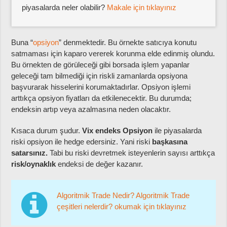
piyasalarda neler olabilir?
Makale için tıklayınız
Buna “
opsiyon
” denmektedir. Bu örnekte satıcıya konutu
satmaması için kaparo vererek korunma elde edinmiş olundu.
Bu örnekten de görüleceği gibi borsada işlem yapanlar
geleceği tam bilmediği için riskli zamanlarda opsiyona
başvurarak hisselerini korumaktadırlar. Opsiyon işlemi
arttıkça opsiyon fiyatları da etkilenecektir. Bu durumda;
endeksin artıp veya azalmasına neden olacaktır.
Kısaca durum şudur.
Vix endeks Opsiyon
ile piyasalarda
riski opsiyon ile hedge edersiniz. Yani riski
başkasına
satarsınız.
Tabi bu riski devretmek isteyenlerin sayısı arttıkça
risk/oynaklık
endeksi de değer kazanır.
Algoritmik Trade Nedir? Algoritmik Trade
çeşitleri nelerdir? okumak için tıklayınız