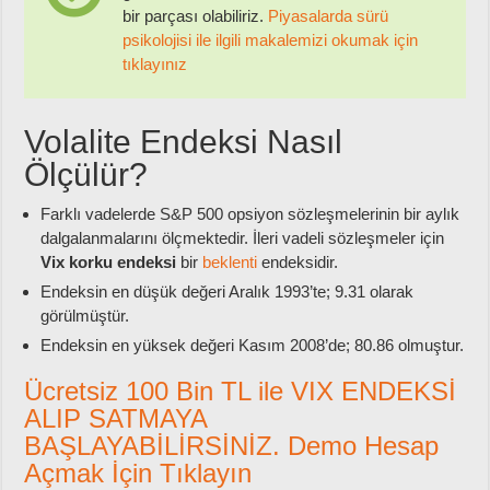
bir parçası olabiliriz.
Piyasalarda sürü
psikolojisi ile ilgili makalemizi okumak için
tıklayınız
Volalite Endeksi Nasıl
Ölçülür?
Farklı vadelerde S&P 500 opsiyon sözleşmelerinin bir aylık
dalgalanmalarını ölçmektedir. İleri vadeli sözleşmeler için
Vix korku endeksi
bir
beklenti
endeksidir.
Endeksin en düşük değeri Aralık 1993’te; 9.31 olarak
görülmüştür.
Endeksin en yüksek değeri Kasım 2008’de; 80.86 olmuştur.
Ücretsiz 100 Bin TL ile VIX ENDEKSİ
ALIP SATMAYA
BAŞLAYABİLİRSİNİZ. Demo Hesap
Açmak İçin Tıklayın