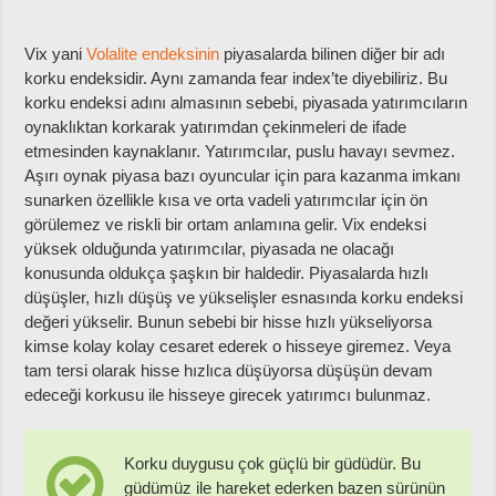
Vix yani
Volalite endeksinin
piyasalarda bilinen diğer bir adı
korku endeksidir. Aynı zamanda fear index’te diyebiliriz. Bu
korku endeksi adını almasının sebebi, piyasada yatırımcıların
oynaklıktan korkarak yatırımdan çekinmeleri de ifade
etmesinden kaynaklanır. Yatırımcılar, puslu havayı sevmez.
Aşırı oynak piyasa bazı oyuncular için para kazanma imkanı
sunarken özellikle kısa ve orta vadeli yatırımcılar için ön
görülemez ve riskli bir ortam anlamına gelir. Vix endeksi
yüksek olduğunda yatırımcılar, piyasada ne olacağı
konusunda oldukça şaşkın bir haldedir. Piyasalarda hızlı
düşüşler, hızlı düşüş ve yükselişler esnasında korku endeksi
değeri yükselir. Bunun sebebi bir hisse hızlı yükseliyorsa
kimse kolay kolay cesaret ederek o hisseye giremez. Veya
tam tersi olarak hisse hızlıca düşüyorsa düşüşün devam
edeceği korkusu ile hisseye girecek yatırımcı bulunmaz.
Korku duygusu çok güçlü bir güdüdür. Bu
güdümüz ile hareket ederken bazen sürünün