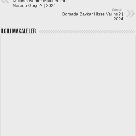
Multinet Nedir? Multinet kart
Nerede Geçer? | 2024
Sonraki
Borsada Baykar Hisse Var mı? |
2024
İlgili Makaleler