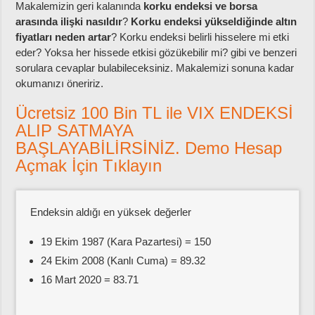
Makalemizin geri kalanında
korku endeksi ve borsa
arasında ilişki nasıldır
?
Korku endeksi yükseldiğinde altın
fiyatları neden artar
? Korku endeksi belirli hisselere mi etki
eder? Yoksa her hissede etkisi gözükebilir mi? gibi ve benzeri
sorulara cevaplar bulabileceksiniz. Makalemizi sonuna kadar
okumanızı öneririz.
Ücretsiz 100 Bin TL ile VIX ENDEKSİ
ALIP SATMAYA
BAŞLAYABİLİRSİNİZ. Demo Hesap
Açmak İçin Tıklayın
Endeksin aldığı en yüksek değerler
19 Ekim 1987 (Kara Pazartesi) = 150
24 Ekim 2008 (Kanlı Cuma) = 89.32
16 Mart 2020 = 83.71