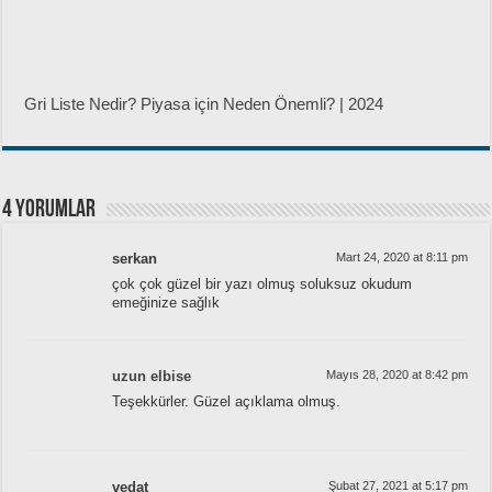
Gri Liste Nedir? Piyasa için Neden Önemli? | 2024
4 yorumlar
serkan
Mart 24, 2020 at 8:11 pm
çok çok güzel bir yazı olmuş soluksuz okudum
emeğinize sağlık
uzun elbise
Mayıs 28, 2020 at 8:42 pm
Teşekkürler. Güzel açıklama olmuş.
vedat
Şubat 27, 2021 at 5:17 pm