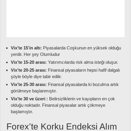
Vix’te 15’in altı:
Piyasalarda Coşkunun en yüksek olduğu
yerdir. Her şey Olumludur
Vix’te 15-20 arası:
Yatırımcılarda risk alma isteği oluşur.
Vix’te 20-25 arası:
Finansal piyasaların hepsi hafif dalgalı
şöyle böyle diye tabir edilir.
Vix’te 25-30 arası:
Finansal piyasalarda ki bozulma artık
görülmeye başlanmıştır.
Vix’te 30 ve üzeri :
Belirsizliklerin ve kayıpların en çok
olduğu noktadır. Finansal piyasalar artık çökmeye
başlamıştır.
Forex’te Korku Endeksi Alım