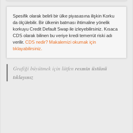
Spesifik olarak belirli bir ülke piyasasına ilişkin Korku
da ölçülebilir. Bir ülkenin batması ihtimaline yönelik
korkuyu Credit Default Swap ile izleyebilirsiniz. Kısaca
CDS olarak bilinen bu veriye kredi temerrüt riski adı
verilir.
CDS nedir? Makalemizi okumak için
tıklayabilirsiniz.
Grafiği büyütmek için lütfen
resmin üstünü
tıklayınız