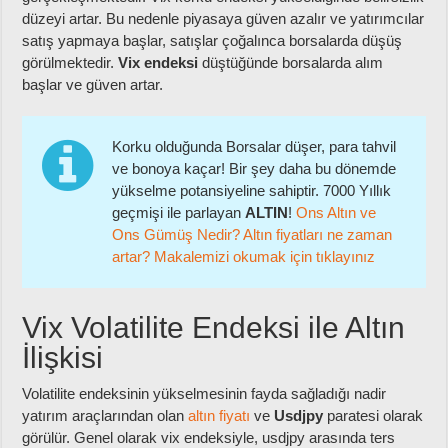
düzeyi artar. Bu nedenle piyasaya güven azalır ve yatırımcılar
satış yapmaya başlar, satışlar çoğalınca borsalarda düşüş
görülmektedir.
Vix endeksi
düştüğünde borsalarda alım
başlar ve güven artar.
Korku olduğunda Borsalar düşer, para tahvil
ve bonoya kaçar! Bir şey daha bu dönemde
yükselme potansiyeline sahiptir. 7000 Yıllık
geçmişi ile parlayan
ALTIN
!
Ons Altın ve
Ons Gümüş Nedir? Altın fiyatları ne zaman
artar? Makalemizi okumak için tıklayınız
Vix Volatilite Endeksi ile Altın
İlişkisi
Volatilite endeksinin yükselmesinin fayda sağladığı nadir
yatırım araçlarından olan
altın fiyatı
ve
Usdjpy
paratesi olarak
görülür. Genel olarak vix endeksiyle, usdjpy arasında ters