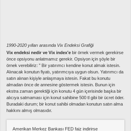
1990-2020 yılları arasında Vix Endeksi Grafiği
Vix endeksi nedir ve Vix index’e
bir örnek vermek gerekirse
önce opsiyonu anlatmamız gerekir. Opsiyon için şöyle bir
örnek verebiliriz: ” Bir yatırımcı kendine konut almak istesin.
Alınacak konutun fiyatı, yatırımcıya uygun olsun. Yatırımcı da
satın alınan kişiyle anlaşmaya istesin. Fakat bu konutu
almadan önce de annesine göstermek istesin. Bunun için
ekstra zaman gerektiği için konutu 4 gün içerisinde başka bir
alıcıya satmaması için konut sahibine 500 tl gibi bir ücret öder.
Buradaki durum; bir konut sahibi olmadan konutun satın alma
hakkını almış olmasıdır.
Amerikan Merkez Bankası FED faiz indirirse