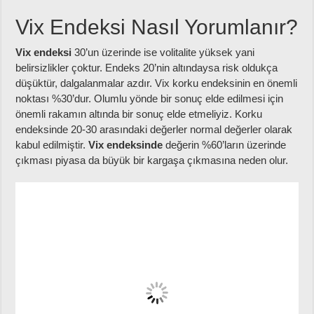
Vix Endeksi Nasıl Yorumlanır?
Vix endeksi
30’un üzerinde ise volitalite yüksek yani
belirsizlikler çoktur. Endeks 20’nin altındaysa risk oldukça
düşüktür, dalgalanmalar azdır. Vix korku endeksinin en önemli
noktası %30’dur. Olumlu yönde bir sonuç elde edilmesi için
önemli rakamın altında bir sonuç elde etmeliyiz. Korku
endeksinde 20-30 arasındaki değerler normal değerler olarak
kabul edilmiştir.
Vix endeksinde
değerin %60’ların üzerinde
çıkması piyasa da büyük bir kargaşa çıkmasına neden olur.